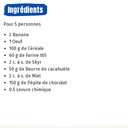
Ingrédients
Pour 5 personnes
2 Banane
1 Oeuf
100 g de Céréale
60 g de Farine t65
2 c. à s. de Skyr
50 g de Beurre de cacahuète
2 c. à s. de Miel
150 g de Pépite de chocolat
0.5 Levure chimique