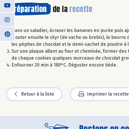
Préparation
de la
recette
Dans un saladier, écraser les bananes en purée puis ajo
Ajouter ensuite le skyr (de vache ou brebis), le beurre
les pépites de chocolat et le demi-sachet de poudre à
Sur une plaque allant au four et chemisée, former des t
de chaque cookies quelques morceaux de chocolat gro
Enfourner 20 min à 180°C. Déguster encore tiède.
Retour à la liste
Imprimer la recette