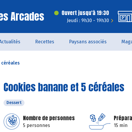
es Arcades
Ouvert jusqu'à 19:30
Jeudi : 9h30 - 19h30
Actualités
Recettes
Paysans associés
Maga
 céréales
Cookies banane et 5 céréales
Dessert
Nombre de personnes
Prépara
5 personnes
15 min