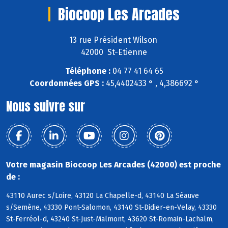
Biocoop Les Arcades
13 rue Président Wilson
42000 St-Etienne
Téléphone :
04 77 41 64 65
Coordonnées GPS :
45,4402433 ° , 4,386692 °
Nous suivre sur
Votre magasin Biocoop Les Arcades (42000) est proche
de :
43110 Aurec s/Loire, 43120 La Chapelle-d, 43140 La Séauve
s/Semène, 43330 Pont-Salomon, 43140 St-Didier-en-Velay, 43330
St-Ferréol-d, 43240 St-Just-Malmont, 43620 St-Romain-Lachalm,