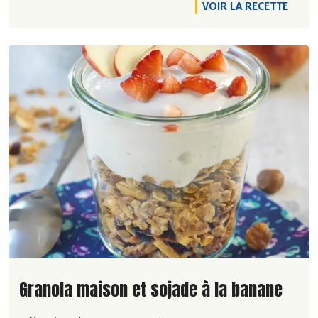
VOIR LA RECETTE
Lire la suite de la recette
Granola maison et sojade à la banane