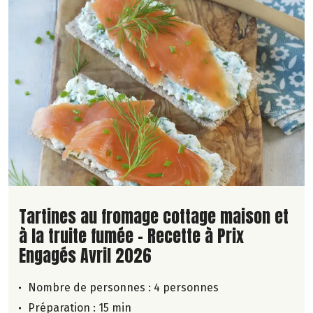
Lire la suite de la recette
Tartines au fromage cottage maison et
à la truite fumée - Recette à Prix
Engagés Avril 2026
Nombre de personnes :
4 personnes
Préparation : 15 min