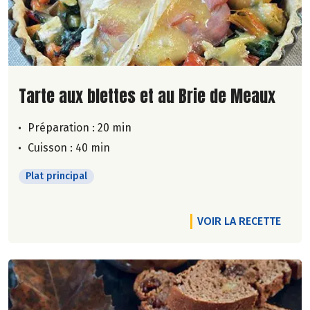
Lire la suite de la recette
Tarte aux blettes et au Brie de Meaux
Préparation : 20 min
Cuisson : 40 min
Plat principal
VOIR LA RECETTE