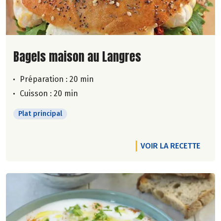
Lire la suite de la recette
Bagels maison au Langres
Préparation : 20 min
Cuisson : 20 min
Plat principal
VOIR LA RECETTE