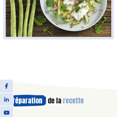
Préparation
de la
recette