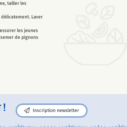
, tailler les
r délicatement. Laver
 essorer les jeunes
arsemer de pignons
 !
Inscription newsletter