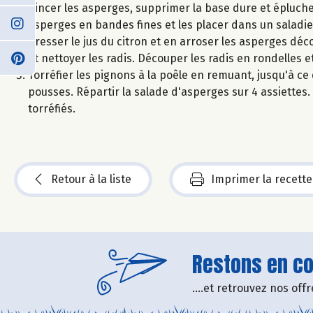
Rincer les asperges, supprimer la base dure et éplucher 
asperges en bandes fines et les placer dans un saladie
Presser le jus du citron et en arroser les asperges déco
et nettoyer les radis. Découper les radis en rondelles 
Torréfier les pignons à la poêle en remuant, jusqu'à ce 
pousses. Répartir la salade d'asperges sur 4 assiettes
torréfiés.
Retour à la liste
Imprimer la recette
Restons en con
....et retrouvez nos of