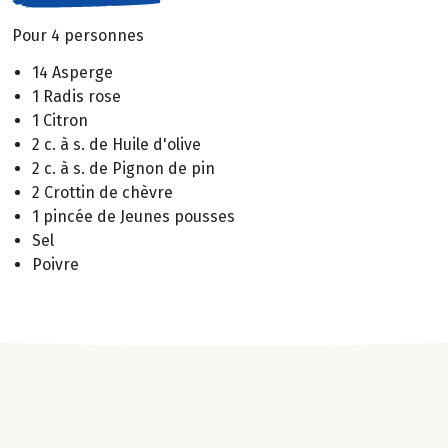
Pour 4 personnes
14 Asperge
1 Radis rose
1 Citron
2 c. à s. de Huile d'olive
2 c. à s. de Pignon de pin
2 Crottin de chèvre
1 pincée de Jeunes pousses
Sel
Poivre