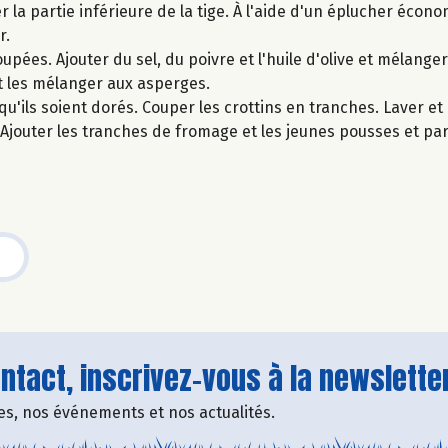
la partie inférieure de la tige. À l'aide d'un éplucher économe
r.
upées. Ajouter du sel, du poivre et l'huile d'olive et mélange
et les mélanger aux asperges.
qu'ils soient dorés. Couper les crottins en tranches. Laver et
. Ajouter les tranches de fromage et les jeunes pousses et p
tact, inscrivez-vous à la newsletter
fres, nos événements et nos actualités.