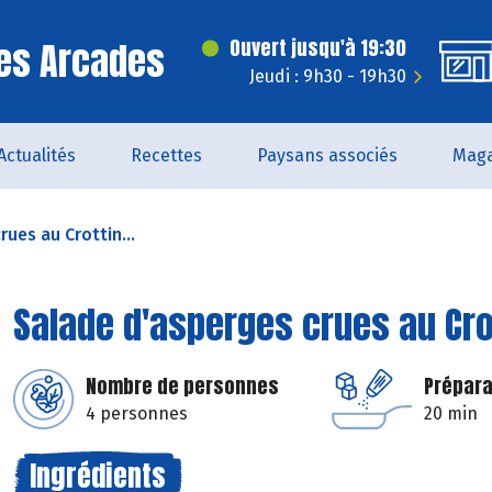
es Arcades
Ouvert jusqu'à 19:30
Jeudi : 9h30 - 19h30
Actualités
Recettes
Paysans associés
Maga
ues au Crottin...
Salade d'asperges crues au Crot
Nombre de personnes
Prépara
4 personnes
20 min
Ingrédients