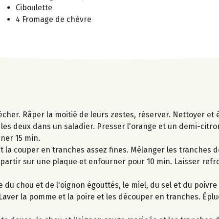
Ciboulette
4 Fromage de chèvre
sécher. Râper la moitié de leurs zestes, réserver. Nettoyer et
les deux dans un saladier. Presser l'orange et un demi-citron,
iner 15 min.
et la couper en tranches assez fines. Mélanger les tranches 
épartir sur une plaque et enfourner pour 10 min. Laisser refr
du chou et de l'oignon égouttés, le miel, du sel et du poivre e
 Laver la pomme et la poire et les découper en tranches. Éplu