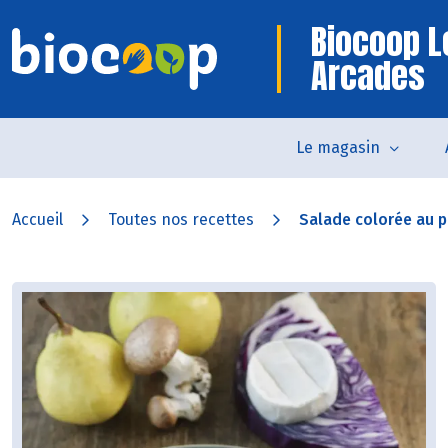
Biocoop L
Arcades
Le magasin
Accueil
Toutes nos recettes
Salade colorée au pe