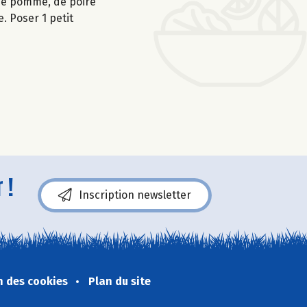
 de pomme, de poire
. Poser 1 petit
 !
Inscription newsletter
n des cookies
Plan du site