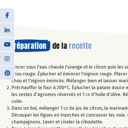
Préparation
de la
recette
Rincer sous l'eau chaude l'orange et le citron puis les 
chou rouge. Éplucher et émincer l'oignon rouge. Placer 
chou et l'oignon émincés. Mélanger bien et laisser mar
Préchauffer le four à 200°C. Éplucher la patate douce 
les zestes d'agrumes réservés et 1 cs d'huile d'olive. R
cuite.
Dans un bol, mélanger 1 cs de jus de citron, la marinade 
Découper les figues en tranches et concasser les noix.
champignons. Laver et ciseler la ciboulette.