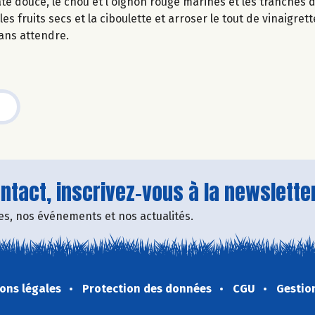
ate douce, le chou et l'oignon rouge marinés et les tranches
 fruits secs et la ciboulette et arroser le tout de vinaigrette
ans attendre.
tact, inscrivez-vous à la newsletter
fres, nos événements et nos actualités.
ons légales
Protection des données
CGU
Gestio