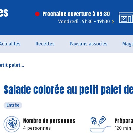
es
Prochaine ouverture à 09:30
Vendredi : 9h30 - 19h30
Actualités
Recettes
Paysans associés
Maga
tit palet...
Salade colorée au petit palet d
Entrée
Nombre de personnes
Prépara
4 personnes
120 min