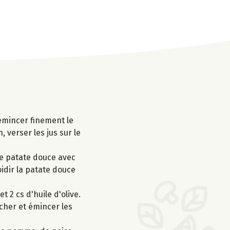
 émincer finement le
 verser les jus sur le
de patate douce avec
oidir la patate douce
t 2 cs d'huile d'olive.
cher et émincer les