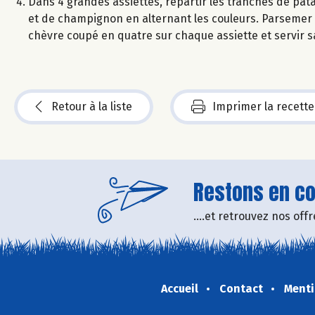
Dans 4 grandes assiettes, répartir les tranches de pat
et de champignon en alternant les couleurs. Parsemer les
chèvre coupé en quatre sur chaque assiette et servir s
Retour à la liste
Imprimer la recette
Restons en con
....et retrouvez nos of
Accueil
Contact
Menti