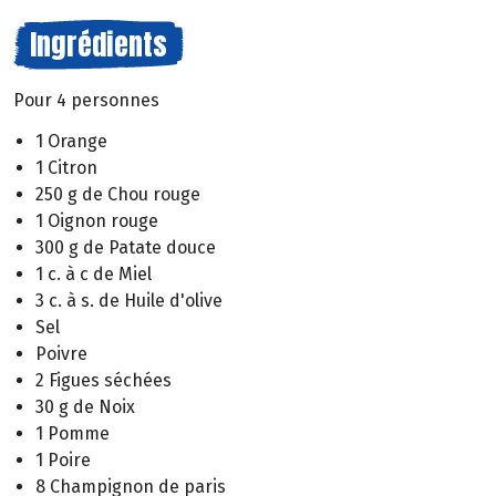
Ingrédients
Pour 4 personnes
1 Orange
1 Citron
250 g de Chou rouge
1 Oignon rouge
300 g de Patate douce
1 c. à c de Miel
3 c. à s. de Huile d'olive
Sel
Poivre
2 Figues séchées
30 g de Noix
1 Pomme
1 Poire
8 Champignon de paris