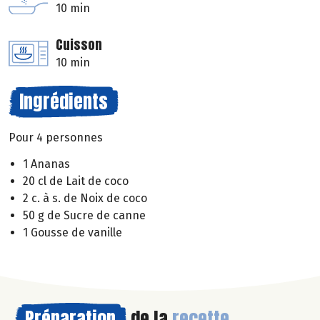
10 min
Cuisson
10 min
Ingrédients
Pour 4 personnes
1 Ananas
20 cl de Lait de coco
2 c. à s. de Noix de coco
50 g de Sucre de canne
1 Gousse de vanille
Préparation
de la
recette