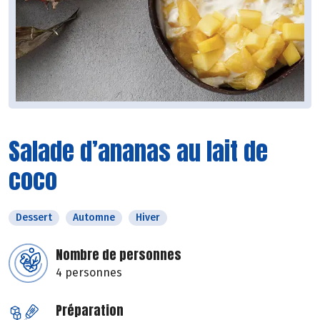
Salade d’ananas au lait de
coco
Dessert
Automne
Hiver
Nombre de personnes
4 personnes
Préparation