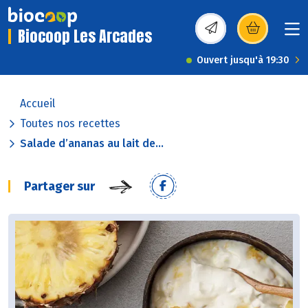
Biocoop Les Arcades
(s’ouvre dans une nou
Ouvert jusqu'à 19:30
Accueil
Toutes nos recettes
Salade d’ananas au lait de...
Partager sur