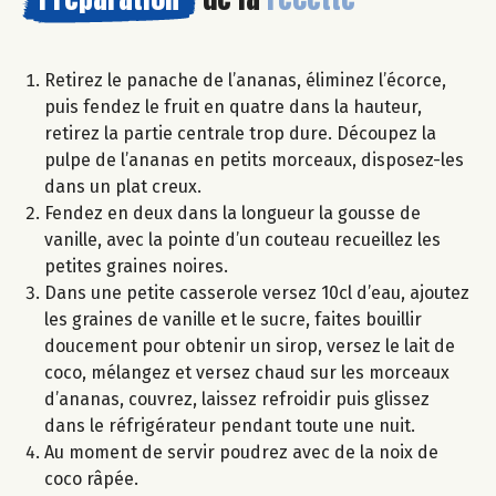
Retirez le panache de l’ananas, éliminez l’écorce,
puis fendez le fruit en quatre dans la hauteur,
retirez la partie centrale trop dure. Découpez la
pulpe de l’ananas en petits morceaux, disposez-les
dans un plat creux.
Fendez en deux dans la longueur la gousse de
vanille, avec la pointe d’un couteau recueillez les
petites graines noires.
Dans une petite casserole versez 10cl d’eau, ajoutez
les graines de vanille et le sucre, faites bouillir
doucement pour obtenir un sirop, versez le lait de
coco, mélangez et versez chaud sur les morceaux
d’ananas, couvrez, laissez refroidir puis glissez
dans le réfrigérateur pendant toute une nuit.
Au moment de servir poudrez avec de la noix de
coco râpée.