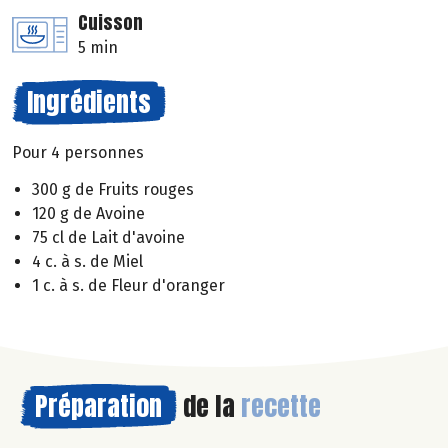
Cuisson
5 min
Ingrédients
Pour 4 personnes
300 g de Fruits rouges
120 g de Avoine
75 cl de Lait d'avoine
4 c. à s. de Miel
1 c. à s. de Fleur d'oranger
Préparation
de la
recette