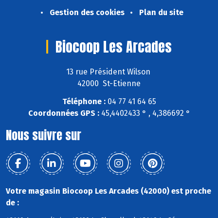
Gestion des cookies
Plan du site
Biocoop Les Arcades
13 rue Président Wilson
42000 St-Etienne
Téléphone :
04 77 41 64 65
Coordonnées GPS :
45,4402433 ° , 4,386692 °
Nous suivre sur
Votre magasin Biocoop Les Arcades (42000) est proche
de :