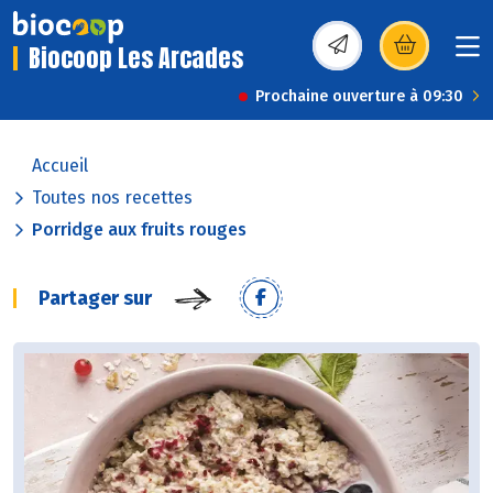
Biocoop Les Arcades
(s’ouvre dans une nou
Prochaine ouverture à 09:30
Accueil
Toutes nos recettes
Porridge aux fruits rouges
Partager sur