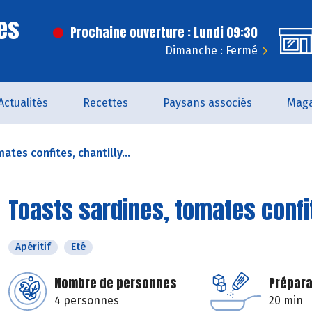
es
Prochaine ouverture : Lundi 09:30
Dimanche : Fermé
Actualités
Recettes
Paysans associés
Maga
ates confites, chantilly...
Toasts sardines, tomates confit
Apéritif
Eté
Nombre de personnes
Prépara
4 personnes
20 min