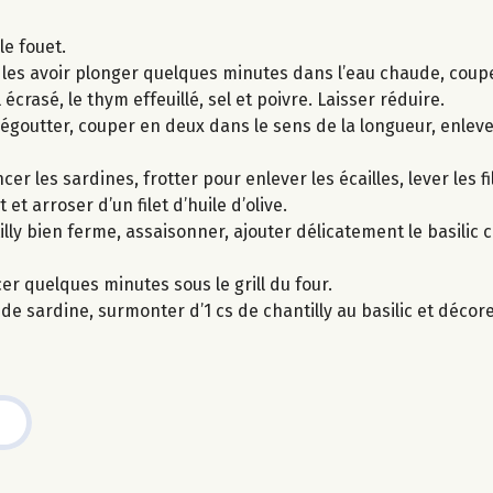
le fouet.
es avoir plonger quelques minutes dans l’eau chaude, couper
l écrasé, le thym effeuillé, sel et poivre. Laisser réduire.
 égoutter, couper en deux dans le sens de la longueur, enlever
er les sardines, frotter pour enlever les écailles, lever les fi
 et arroser d’un filet d’huile d’olive.
illy bien ferme, assaisonner, ajouter délicatement le basilic c
cer quelques minutes sous le grill du four.
e sardine, surmonter d’1 cs de chantilly au basilic et décorer