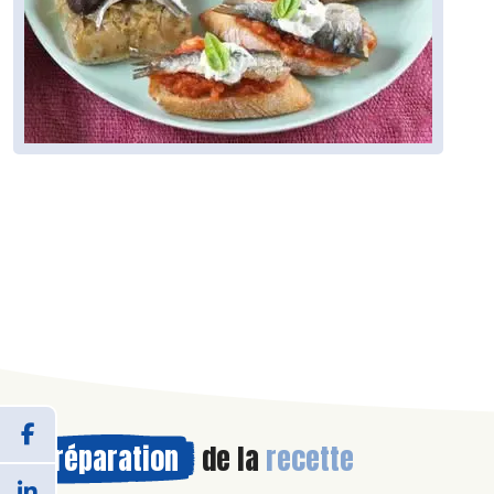
Préparation
de la
recette