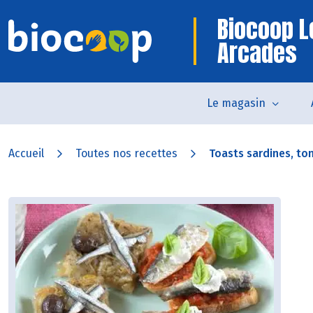
Biocoop L
Arcades
Le magasin
Accueil
Toutes nos recettes
Toasts sardines, tom