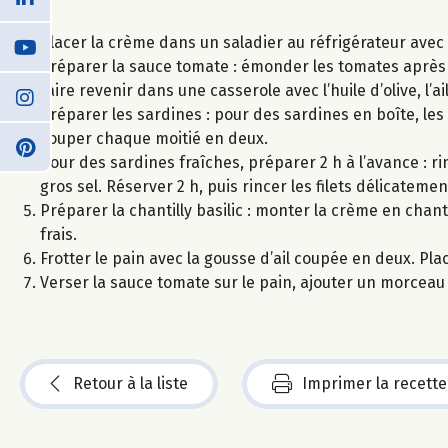
Placer la crème dans un saladier au réfrigérateur avec 
Préparer la sauce tomate : émonder les tomates après l
faire revenir dans une casserole avec l’huile d’olive, l’ai
Préparer les sardines : pour des sardines en boîte, les
couper chaque moitié en deux.
Pour des sardines fraîches, préparer 2 h à l’avance : rinc
gros sel. Réserver 2 h, puis rincer les filets délicatement
Préparer la chantilly basilic : monter la crème en chant
frais.
Frotter le pain avec la gousse d’ail coupée en deux. Pla
Verser la sauce tomate sur le pain, ajouter un morceau d
Retour à la liste
Imprimer la recette