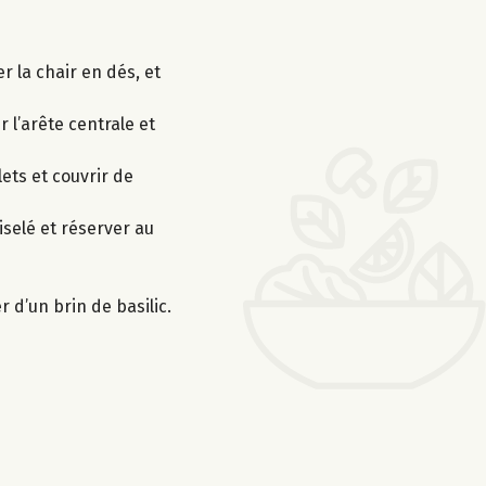
 la chair en dés, et
 l’arête centrale et
lets et couvrir de
iselé et réserver au
 d’un brin de basilic.