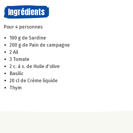
Ingrédients
Pour 4 personnes
100 g de Sardine
200 g de Pain de campagne
2 Ail
3 Tomate
2 c. à s. de Huile d'olive
Basilic
20 cl de Crème liquide
Thym