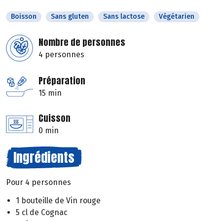
Boisson
Sans gluten
Sans lactose
Végétarien
Nombre de personnes
4 personnes
Préparation
15 min
Cuisson
0 min
Ingrédients
Pour 4 personnes
1 bouteille de Vin rouge
5 cl de Cognac