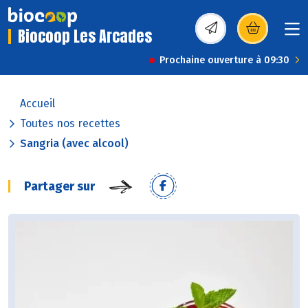
Biocoop Les Arcades
(s’ouvre dans une nou
Prochaine ouverture à 09:30
Accueil
Toutes nos recettes
Sangria (avec alcool)
Partager sur