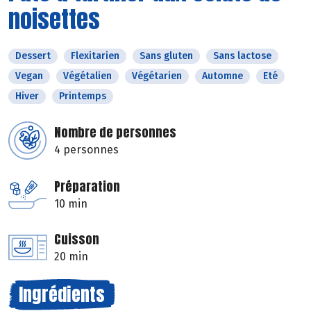
noisettes
Dessert
Flexitarien
Sans gluten
Sans lactose
Vegan
Végétalien
Végétarien
Automne
Eté
Hiver
Printemps
Nombre de personnes
4 personnes
Préparation
10 min
Cuisson
20 min
Ingrédients