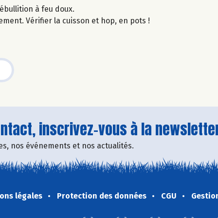
ébullition à feu doux.
ment. Vérifier la cuisson et hop, en pots !
tact, inscrivez-vous à la newsletter
fres, nos événements et nos actualités.
ons légales
Protection des données
CGU
Gestio