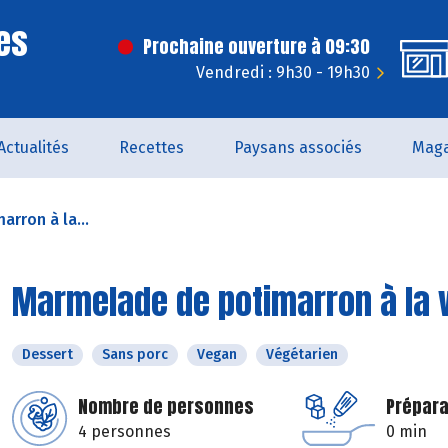
es
Prochaine ouverture à 09:30
Vendredi : 9h30 - 19h30
Actualités
Recettes
Paysans associés
Maga
rron à la...
Marmelade de potimarron à la v
Dessert
Sans porc
Vegan
Végétarien
Nombre de personnes
Prépara
4 personnes
0 min