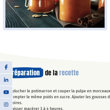
Préparation
de la
recette
Eplucher le potimarron et couper la pulpe en morceau
Compter le même poids en sucre. Ajouter les gousses de
noires.
Laisser macérer 3 à 4 heures.