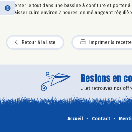
Verser le tout dans une bassine à confiture et porter à 
Laisser cuire environ 2 heures, en mélangeant régulière
Retour à la liste
Imprimer la recette
Restons en con
....et retrouvez nos of
Accueil
Contact
Menti