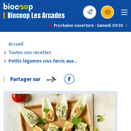
Biocoop Les Arcades
(s’ouvre dans une nou
Prochaine ouverture : Samedi 09:30
Accueil
Toutes nos recettes
Petits légumes crus farcis aux...
Partager sur