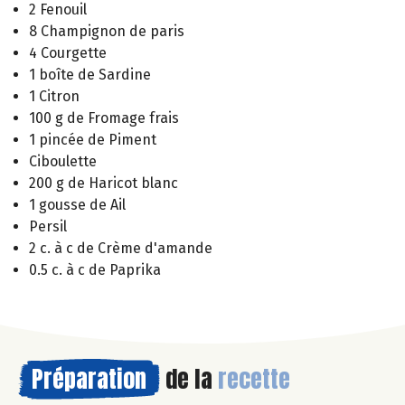
2 Fenouil
8 Champignon de paris
4 Courgette
1 boîte de Sardine
1 Citron
100 g de Fromage frais
1 pincée de Piment
Ciboulette
200 g de Haricot blanc
1 gousse de Ail
Persil
2 c. à c de Crème d'amande
0.5 c. à c de Paprika
Préparation
de la
recette