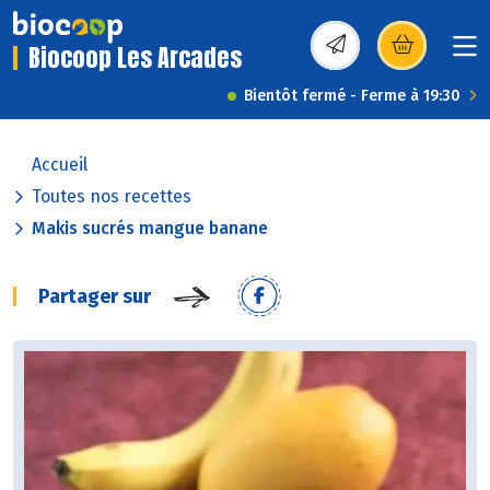
Biocoop Les Arcades
(s’ouvre dans une nou
Bientôt fermé - Ferme à 19:30
Accueil
Toutes nos recettes
Makis sucrés mangue banane
Partager sur