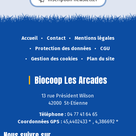
Accueil
Contact
Mentions légales
Protection des données
CGU
Gestion des cookies
Plan du site
Biocoop Les Arcades
13 rue Président Wilson
42000 St-Etienne
Téléphone :
04 77 41 64 65
Coordonnées GPS :
45,4402433 ° , 4,386692 °
Nous suivre sur