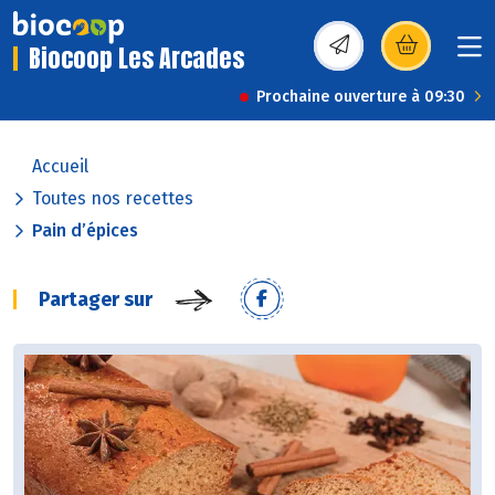
Biocoop Les Arcades
(s’ouvre dans une nou
Prochaine ouverture à 09:30
Accueil
Toutes nos recettes
Pain d’épices
Partager sur