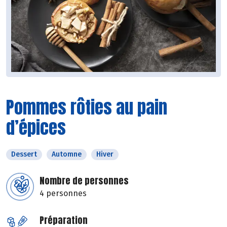
Pommes rôties au pain
d’épices
Dessert
Automne
Hiver
Nombre de personnes
4 personnes
Préparation