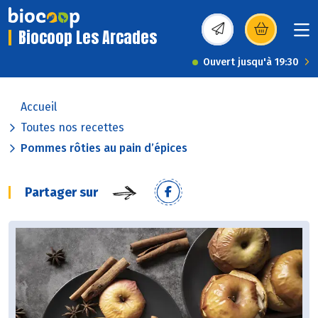
Biocoop Les Arcades
(s’ouvre dans une nou
Ouvert jusqu'à 19:30
Accueil
Toutes nos recettes
Pommes rôties au pain d’épices
Partager sur