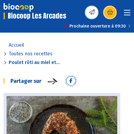
Biocoop Les Arcades
(s’ouvre dans une nou
Prochaine ouverture à 09:30
Accueil
Toutes nos recettes
Poulet rôti au miel et...
Partager sur