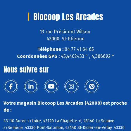
Biocoop Les Arcades
13 rue Président Wilson
42000 St-Etienne
Téléphone :
04 77 41 64 65
Coordonnées GPS :
45,4402433 ° , 4,386692 °
Nous suivre sur
Votre magasin Biocoop Les Arcades (42000) est proche
de :
43110 Aurec s/Loire, 43120 La Chapelle-d, 43140 La Séauve
s/Semène, 43330 Pont-Salomon, 43140 St-Didier-en-Velay, 43330