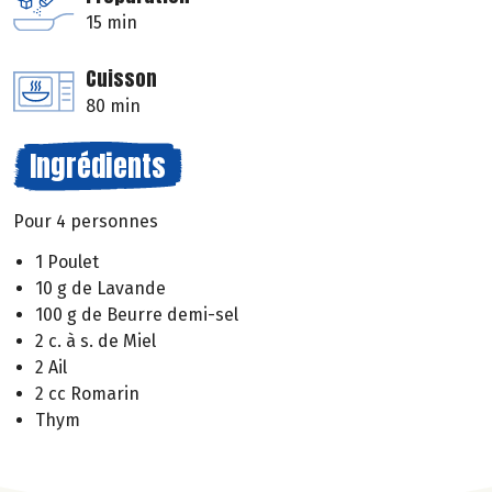
15 min
Cuisson
80 min
Ingrédients
Pour 4 personnes
1 Poulet
10 g de Lavande
100 g de Beurre demi-sel
2 c. à s. de Miel
2 Ail
2 cc Romarin
Thym