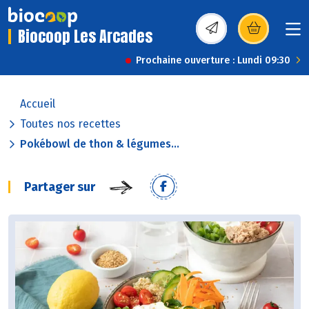
Biocoop Les Arcades
(s’ouvre dans une nou
Prochaine ouverture : Lundi 09:30
Accueil
Toutes nos recettes
Pokébowl de thon & légumes...
Partager sur