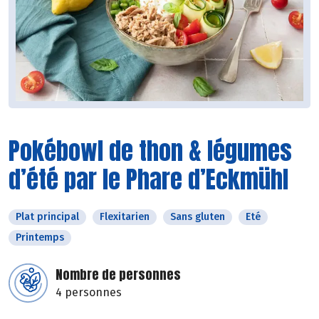
Pokébowl de thon & légumes
d’été par le Phare d’Eckmühl
Plat principal
Flexitarien
Sans gluten
Eté
Printemps
Nombre de personnes
4 personnes