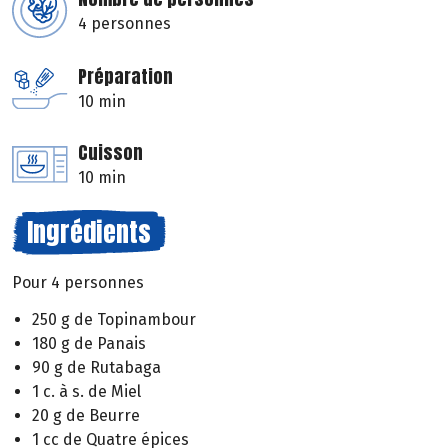
4 personnes
Préparation
10 min
Cuisson
10 min
Ingrédients
Pour 4 personnes
250 g de Topinambour
180 g de Panais
90 g de Rutabaga
1 c. à s. de Miel
20 g de Beurre
1 cc de Quatre épices