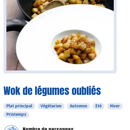
Wok de légumes oubliés
Plat principal
Végétarien
Automne
Eté
Hiver
Printemps
Nombre de personnes