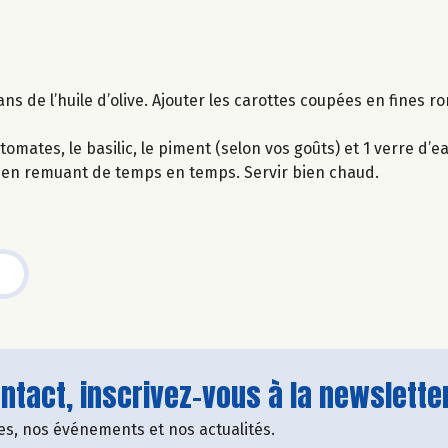
ns de l’huile d’olive. Ajouter les carottes coupées en fines ro
tomates, le basilic, le piment (selon vos goûts) et 1 verre d’ea
), en remuant de temps en temps. Servir bien chaud.
tact, inscrivez-vous à la newsletter
fres, nos événements et nos actualités.