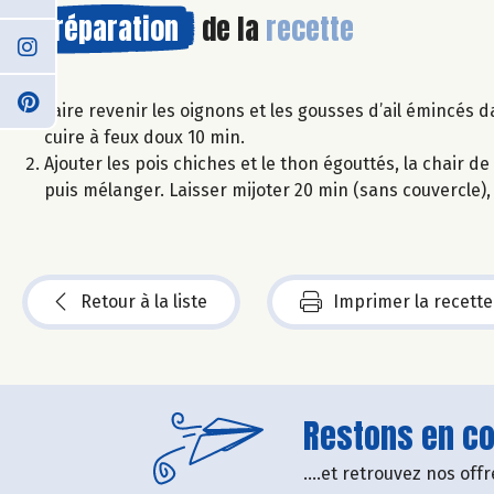
Préparation
de la
recette
Faire revenir les oignons et les gousses d’ail émincés da
cuire à feux doux 10 min.
Ajouter les pois chiches et le thon égouttés, la chair de 
puis mélanger. Laisser mijoter 20 min (sans couvercle
Retour à la liste
Imprimer la recette
Restons en con
....et retrouvez nos of