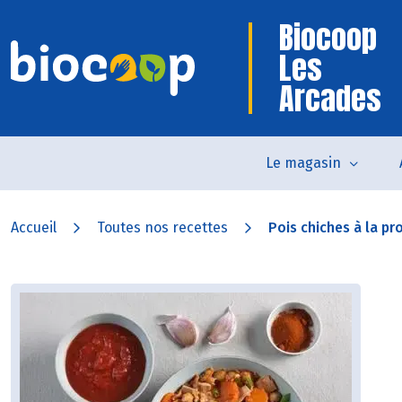
Biocoop
Les
Arcades
Le magasin
Accueil
Toutes nos recettes
Pois chiches à la pr