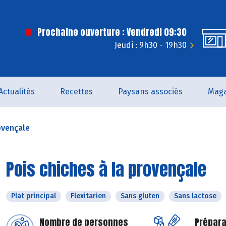
Prochaine ouverture : Vendredi 09:30
Jeudi : 9h30 - 19h30
Actualités
Recettes
Paysans associés
Maga
ovençale
Pois chiches à la provençale
Plat principal
Flexitarien
Sans gluten
Sans lactose
Nombre de personnes
Prépara