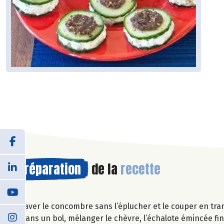
Préparation
de la
recette
Laver le concombre sans l’éplucher et le couper en tra
Dans un bol, mélanger le chèvre, l’échalote émincée fine