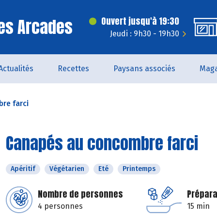
es Arcades
Ouvert jusqu'à 19:30
Jeudi : 9h30 - 19h30
Actualités
Recettes
Paysans associés
Maga
re farci
Canapés au concombre farci
Apéritif
Végétarien
Eté
Printemps
Nombre de personnes
Prépara
4 personnes
15 min