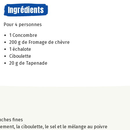
Ingrédients
Pour 4 personnes
1 Concombre
200 g de Fromage de chèvre
1 échalote
Ciboulette
20 g de Tapenade
nches fines
ment, la ciboulette, le sel et le mélange au poivre