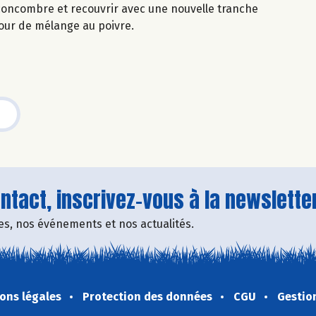
concombre et recouvrir avec une nouvelle tranche
our de mélange au poivre.
tact, inscrivez-vous à la newsletter
fres, nos événements et nos actualités.
ons légales
Protection des données
CGU
Gestio