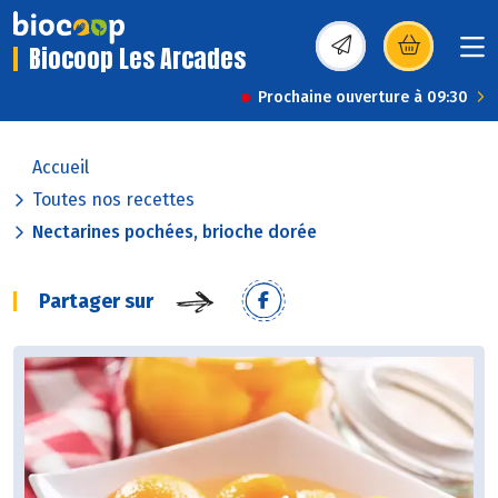
Biocoop Les Arcades
(s’ouvre dans une nou
Prochaine ouverture à 09:30
Accueil
Toutes nos recettes
Nectarines pochées, brioche dorée
Partager sur