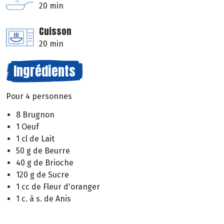
20 min
Cuisson
20 min
Ingrédients
Pour 4 personnes
8 Brugnon
1 Oeuf
1 cl de Lait
50 g de Beurre
40 g de Brioche
120 g de Sucre
1 cc de Fleur d'oranger
1 c. à s. de Anis