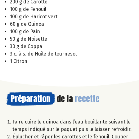
200 g de Carotte
100 g de Fenouil
100 g de Haricot vert
60 g de Quinoa
100 g de Pain
50 g de Noisette
30 g de Coppa
3 c. à s. de Huile de tournesol
1 Citron
Préparation
de la
recette
Faire cuire le quinoa dans l’eau bouillante suivant le
temps indiqué sur le paquet puis le laisser refroidir.
Éplucher et râper les carottes et le fenouil. Couper