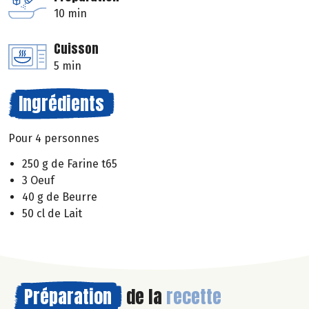
10 min
Cuisson
5 min
Ingrédients
Pour 4 personnes
250 g de Farine t65
3 Oeuf
40 g de Beurre
50 cl de Lait
Préparation
de la
recette