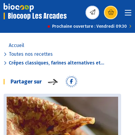
Biocoop Les Arcades
(s’ouvre dans une nou
Prochaine ouverture : Vendredi 09:30
Accueil
Toutes nos recettes
Crêpes classiques, farines alternatives et...
Partager sur