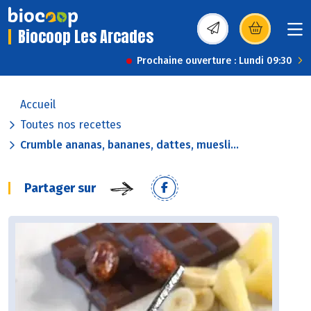
Biocoop Les Arcades
(s’ouvre dans une nou
Prochaine ouverture : Lundi 09:30
Accueil
Toutes nos recettes
Crumble ananas, bananes, dattes, muesli...
Partager sur