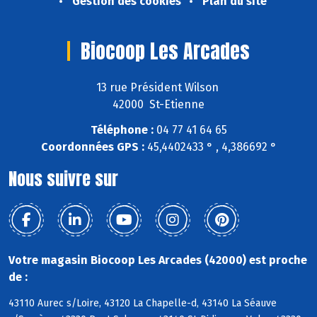
Gestion des cookies
Plan du site
Biocoop Les Arcades
13 rue Président Wilson
42000 St-Etienne
Téléphone :
04 77 41 64 65
Coordonnées GPS :
45,4402433 ° , 4,386692 °
Nous suivre sur
Votre magasin Biocoop Les Arcades (42000) est proche
de :
43110 Aurec s/Loire, 43120 La Chapelle-d, 43140 La Séauve