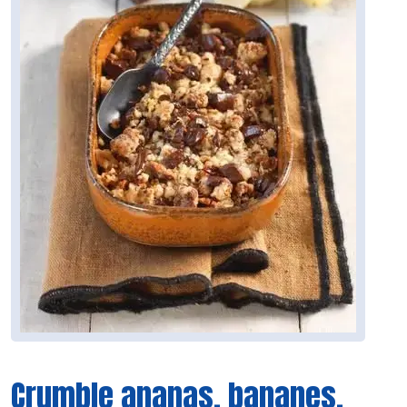
Crumble ananas, bananes,