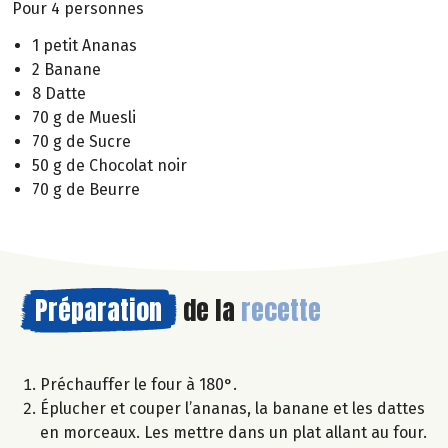
Pour 4 personnes
1 petit Ananas
2 Banane
8 Datte
70 g de Muesli
70 g de Sucre
50 g de Chocolat noir
70 g de Beurre
Préparation
de la
recette
Préchauffer le four à 180°.
Éplucher et couper l’ananas, la banane et les dattes
en morceaux. Les mettre dans un plat allant au four.