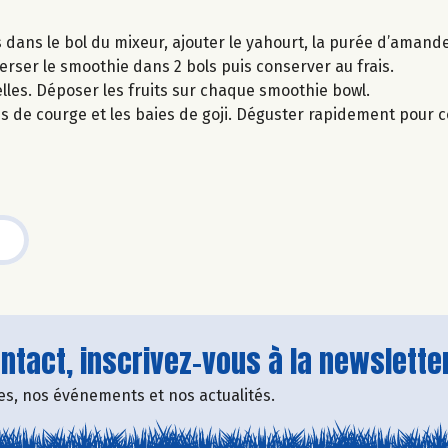
dans le bol du mixeur, ajouter le yahourt, la purée d’amande
Verser le smoothie dans 2 bols puis conserver au frais.
les. Déposer les fruits sur chaque smoothie bowl.
nes de courge et les baies de goji. Déguster rapidement pour 
tact, inscrivez-vous à la newsletter
fres, nos événements et nos actualités.