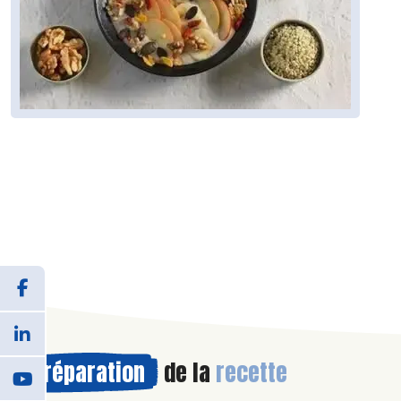
Préparation
de la
recette