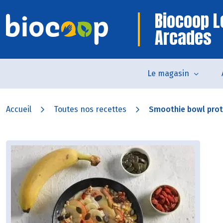
Biocoop L
Arcades
Le magasin
Accueil
Toutes nos recettes
Smoothie bowl prot