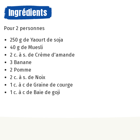
Ingrédients
Pour 2 personnes
250 g de Yaourt de soja
40 g de Muesli
2 c. à s. de Crème d'amande
3 Banane
2 Pomme
2 c. à s. de Noix
1 c. à c de Graine de courge
1 c. à c de Baie de goji