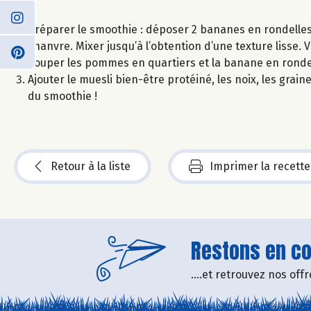
Préparer le smoothie : déposer 2 bananes en rondelles 
chanvre. Mixer jusqu’à l’obtention d’une texture lisse. 
Couper les pommes en quartiers et la banane en rondel
Ajouter le muesli bien-être protéiné, les noix, les grai
du smoothie !
Retour à la liste
Imprimer la recette
Restons en con
....et retrouvez nos of