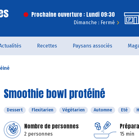
es
Prochaine ouverture : Lundi 09:30
Dimanche : Fermé
Actualités
Recettes
Paysans associés
Maga
éiné
Smoothie bowl protéiné
Dessert
Flexitarien
Végétarien
Automne
Eté
H
Nombre de personnes
Prépara
2 personnes
15 min