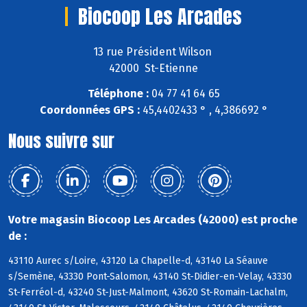
Biocoop Les Arcades
13 rue Président Wilson
42000 St-Etienne
Téléphone :
04 77 41 64 65
Coordonnées GPS :
45,4402433 ° , 4,386692 °
Nous suivre sur
Votre magasin Biocoop Les Arcades (42000) est proche
de :
43110 Aurec s/Loire, 43120 La Chapelle-d, 43140 La Séauve
s/Semène, 43330 Pont-Salomon, 43140 St-Didier-en-Velay, 43330
St-Ferréol-d, 43240 St-Just-Malmont, 43620 St-Romain-Lachalm,