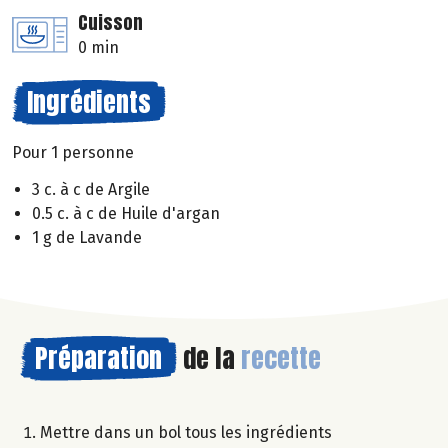
Cuisson
0 min
Ingrédients
Pour 1 personne
3 c. à c de Argile
0.5 c. à c de Huile d'argan
1 g de Lavande
Préparation
de la
recette
Mettre dans un bol tous les ingrédients