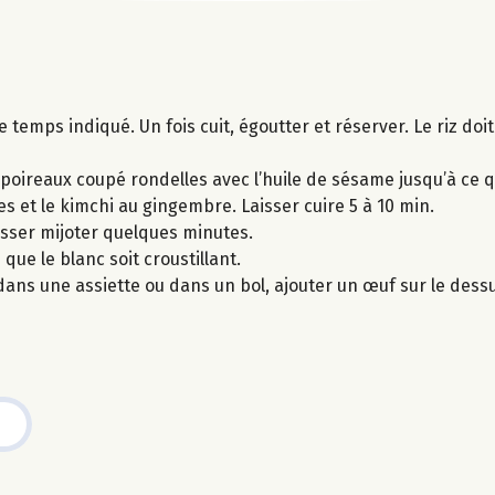
temps indiqué. Un fois cuit, égoutter et réserver. Le riz doit
e poireaux coupé rondelles avec l’huile de sésame jusqu’à ce qu
es et le kimchi au gingembre. Laisser cuire 5 à 10 min.
laisser mijoter quelques minutes.
que le blanc soit croustillant.
dans une assiette ou dans un bol, ajouter un œuf sur le des