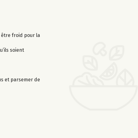
 être froid pour la
’ils soient
sus et parsemer de