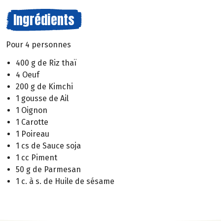
Ingrédients
Pour 4 personnes
400 g de Riz thaï
4 Oeuf
200 g de Kimchi
1 gousse de Ail
1 Oignon
1 Carotte
1 Poireau
1 cs de Sauce soja
1 cc Piment
50 g de Parmesan
1 c. à s. de Huile de sésame