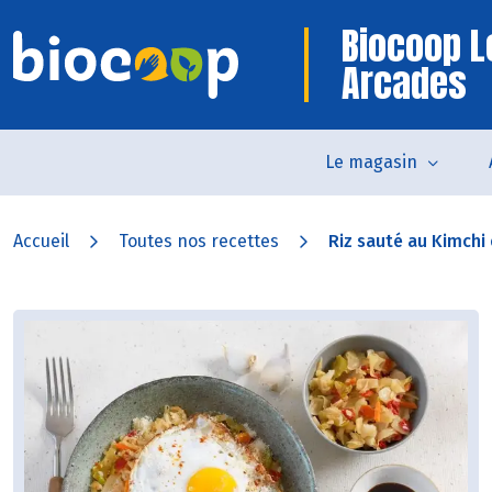
Biocoop L
Arcades
Le magasin
Accueil
Toutes nos recettes
Riz sauté au Kimchi e