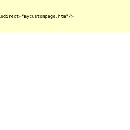
edirect="mycustompage.htm"/>
