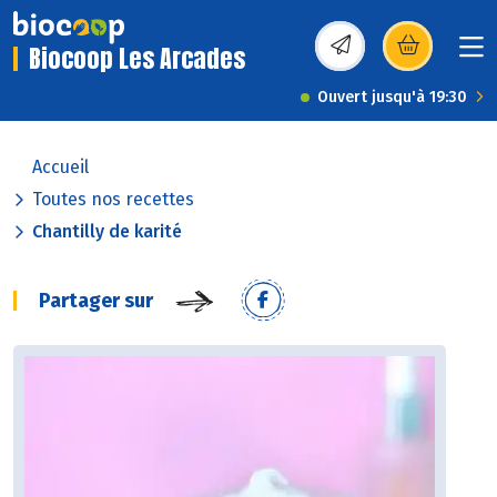
Biocoop Les Arcades
(s’ouvre dans une nou
Ouvert jusqu'à 19:30
Accueil
Toutes nos recettes
Chantilly de karité
Partager sur