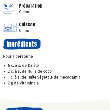
Préparation
0 min
Cuisson
0 min
Ingrédients
Pour 1 personne
6 c. à s. de Karité
2 c. à s. de Huile de coco
1 c. à s. de Huile végétale de macadamia
2 g de Vitamine e