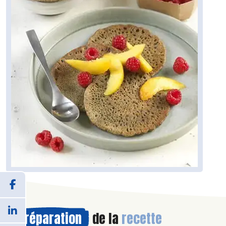
Préparation
de la
recette