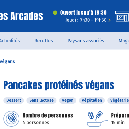
es Arcades
Ouvert jusqu'à 19:30
Jeudi : 9h30 - 19h30
Actualités
Recettes
Paysans associés
Maga
 végans
Pancakes protéinés végans
Dessert
Sans lactose
Vegan
Végétalien
Végétarie
Nombre de personnes
Prépara
4 personnes
15 min