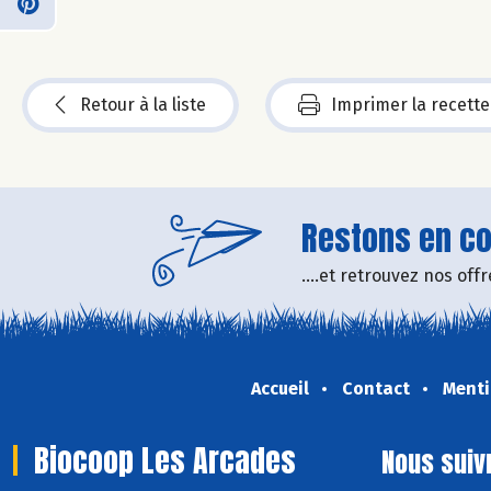
Retour à la liste
Imprimer la recette
Restons en con
....et retrouvez nos of
Accueil
Contact
Menti
Biocoop Les Arcades
Nous suiv