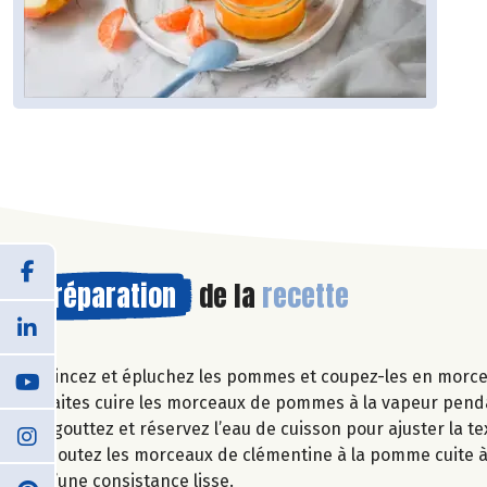
Préparation
de la
recette
Rincez et épluchez les pommes et coupez-les en morcea
Faites cuire les morceaux de pommes à la vapeur pend
Egouttez et réservez l’eau de cuisson pour ajuster la te
Ajoutez les morceaux de clémentine à la pomme cuite à 
d’une consistance lisse.