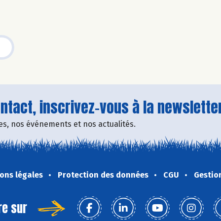
tact, inscrivez-vous à la newsletter
fres, nos événements et nos actualités.
ons légales
Protection des données
CGU
Gestio
re sur