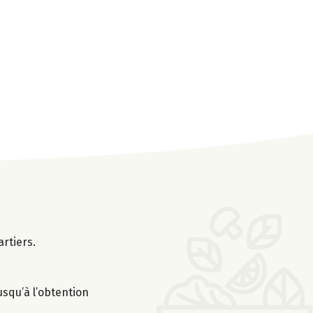
rtiers.
usqu’à l’obtention