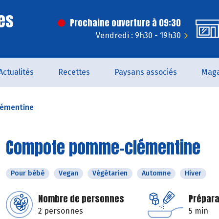
es
Prochaine ouverture à 09:30
Vendredi : 9h30 - 19h30
Actualités
Recettes
Paysans associés
Maga
émentine
Compote pomme-clémentine
Pour bébé
Vegan
Végétarien
Automne
Hiver
Nombre de personnes
Prépara
2 personnes
5 min