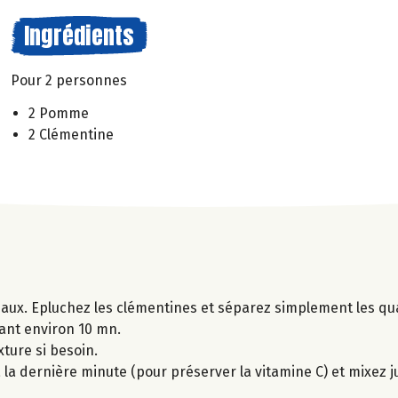
Ingrédients
Pour 2 personnes
2 Pomme
2 Clémentine
ux. Epluchez les clémentines et séparez simplement les qua
ant environ 10 mn.
xture si besoin.
la dernière minute (pour préserver la vitamine C) et mixez j