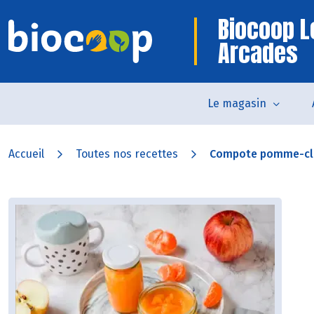
Biocoop L
Arcades
Le magasin
Accueil
Toutes nos recettes
Compote pomme-cl