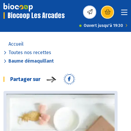
Biocoop Les Arcades
(s’ouvre dans une nou
Ouvert jusqu'à 19:30
Accueil
Toutes nos recettes
Baume démaquillant
Partager sur