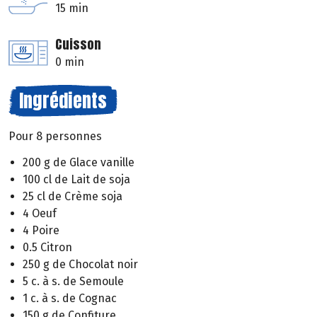
15 min
Cuisson
0 min
Ingrédients
Pour 8 personnes
200 g de Glace vanille
100 cl de Lait de soja
25 cl de Crème soja
4 Oeuf
4 Poire
0.5 Citron
250 g de Chocolat noir
5 c. à s. de Semoule
1 c. à s. de Cognac
150 g de Confiture