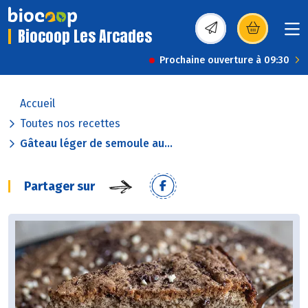
Biocoop Les Arcades
(s’ouvre dans une nou
Prochaine ouverture à 09:30
Accueil
Toutes nos recettes
Gâteau léger de semoule au...
Partager sur