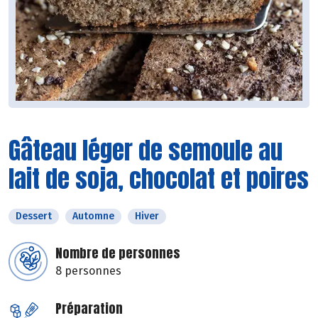
Gâteau léger de semoule au
lait de soja, chocolat et poires
Dessert
Automne
Hiver
Nombre de personnes
8 personnes
Préparation