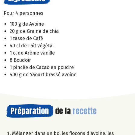
Pour 4 personnes
100 g de Avoine
20 g de Graine de chia
1 tasse de Café
40 cl de Lait végétal
1 cl de Arôme vanille
8 Boudoir
1 pincée de Cacao en poudre
400 g de Yaourt brassé avoine
Préparation
de la
recette
Mélanger dans un bol les flocons d’avoine, les