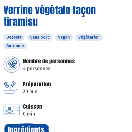
Verrine végétale façon
tiramisu
Dessert
Sans porc
Vegan
Végétarien
Automne
Nombre de personnes
4 personnes
Préparation
20 min
Cuisson
0 min
Ingrédients