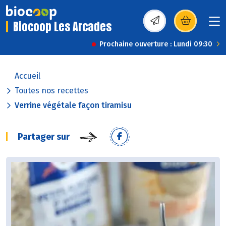
Biocoop Les Arcades
(s’ouvre dans une nou
Prochaine ouverture : Lundi 09:30
Accueil
Toutes nos recettes
Verrine végétale façon tiramisu
Partager sur