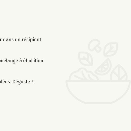
r dans un récipient
 mélange à ébullition
ilées. Déguster!