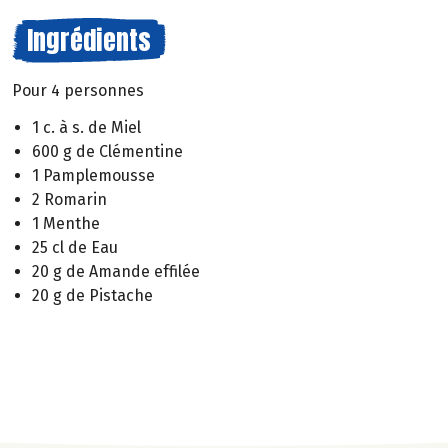
Ingrédients
Pour 4 personnes
1 c. à s. de Miel
600 g de Clémentine
1 Pamplemousse
2 Romarin
1 Menthe
25 cl de Eau
20 g de Amande effilée
20 g de Pistache