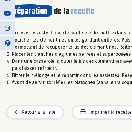
Préparation
de la
recette
Prélever le zeste d’une clémentine et le mettre dans un
Éplucher les clémentines en les gardant entières. Puis
permettant de récupérer le jus des clémentines. Réité
Placer les tranches d’agrumes serrées et superposées 
Dans une casserole, ajouter le jus des clémentines avec
puis laisser refroidir.
Filtrer le mélange et le répartir dans les assiettes. Rés
Avant de servir, torréfier les pistaches (sans leurs co
Retour à la liste
Imprimer la recette