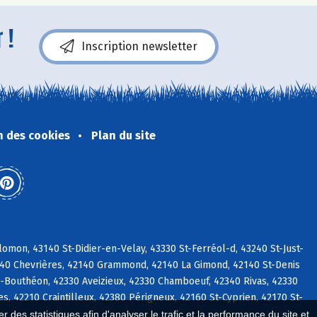
 !
Inscription newsletter
n des cookies
Plan du site
mon, 43140 St-Didier-en-Velay, 43330 St-Ferréol-d, 43240 St-Just-
140 Chevrières, 42140 Grammond, 42140 La Gimond, 42140 St-Denis
-Bouthéon, 42330 Aveizieux, 42330 Chamboeuf, 42340 Rivas, 42330
 42210 Craintilleux, 42380 Périgneux, 42160 St-Cyprien, 42170 St-
 des statistiques afin d'analyser le trafic et la performance du site et