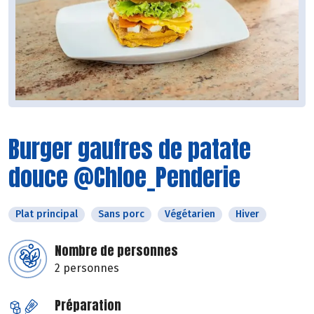
Burger gaufres de patate
douce @Chloe_Penderie
Plat principal
Sans porc
Végétarien
Hiver
Nombre de personnes
2 personnes
Préparation