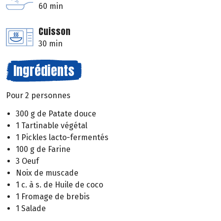
60 min
Cuisson
30 min
Ingrédients
Pour 2 personnes
300 g de Patate douce
1 Tartinable végétal
1 Pickles lacto-fermentés
100 g de Farine
3 Oeuf
Noix de muscade
1 c. à s. de Huile de coco
1 Fromage de brebis
1 Salade