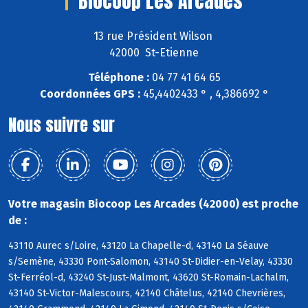
Biocoop Les Arcades
13 rue Président Wilson
42000 St-Etienne
Téléphone :
04 77 41 64 65
Coordonnées GPS :
45,4402433 ° , 4,386692 °
Nous suivre sur
Votre magasin Biocoop Les Arcades (42000) est proche
de :
43110 Aurec s/Loire, 43120 La Chapelle-d, 43140 La Séauve
s/Semène, 43330 Pont-Salomon, 43140 St-Didier-en-Velay, 43330
St-Ferréol-d, 43240 St-Just-Malmont, 43620 St-Romain-Lachalm,
43140 St-Victor-Malescours, 42140 Châtelus, 42140 Chevrières,