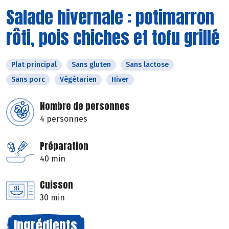
Salade hivernale : potimarron
rôti, pois chiches et tofu grillé
Plat principal
Sans gluten
Sans lactose
Sans porc
Végétarien
Hiver
Nombre de personnes
4 personnes
Préparation
40 min
Cuisson
30 min
Ingrédients