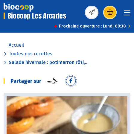
Biocoop Les Arcades
(s’ouvre dans une nou
Prochaine ouverture : Lundi 09:30
Accueil
Toutes nos recettes
Salade hivernale : potimarron rôti,...
Partager sur