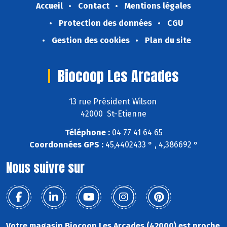
Accueil
Contact
Mentions légales
Protection des données
CGU
Gestion des cookies
Plan du site
Biocoop Les Arcades
13 rue Président Wilson
42000 St-Etienne
Téléphone :
04 77 41 64 65
Coordonnées GPS :
45,4402433 ° , 4,386692 °
Nous suivre sur
Votre magasin Biocoop Les Arcades (42000) est proche