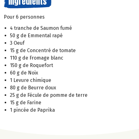
Ingrédients
Pour 6 personnes
4 tranche de Saumon fumé
50 g de Emmental rapé
3 Oeuf
15 g de Concentré de tomate
110 g de Fromage blanc
150 g de Roquefort
60 g de Noix
1 Levure chimique
80 g de Beurre doux
25 g de Fécule de pomme de terre
15 g de Farine
1 pincée de Paprika