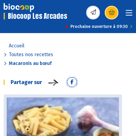
Biocoop Les Arcades
(s’ouvre dans une nou
Prochaine ouverture à 09:30
Accueil
Toutes nos recettes
Macaronis au bœuf
Partager sur