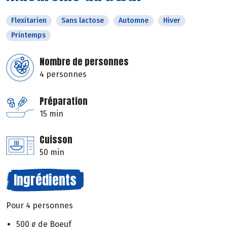
Flexitarien
Sans lactose
Automne
Hiver
Printemps
Nombre de personnes
4 personnes
Préparation
15 min
Cuisson
50 min
Ingrédients
Pour 4 personnes
500 g de Boeuf