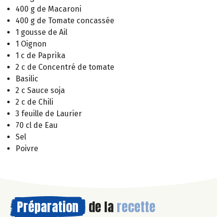
400 g de Macaroni
400 g de Tomate concassée
1 gousse de Ail
1 Oignon
1 c de Paprika
2 c de Concentré de tomate
Basilic
2 c Sauce soja
2 c de Chili
3 feuille de Laurier
70 cl de Eau
Sel
Poivre
Préparation
de la
recette