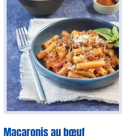
Macaronis au bœuf