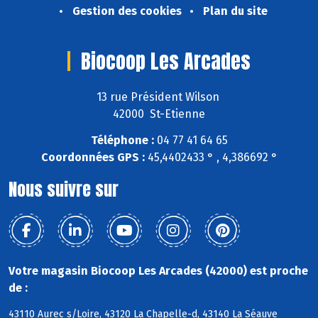
Gestion des cookies
Plan du site
Biocoop Les Arcades
13 rue Président Wilson
42000 St-Etienne
Téléphone :
04 77 41 64 65
Coordonnées GPS :
45,4402433 ° , 4,386692 °
Nous suivre sur
Votre magasin Biocoop Les Arcades (42000) est proche
de :
43110 Aurec s/Loire, 43120 La Chapelle-d, 43140 La Séauve