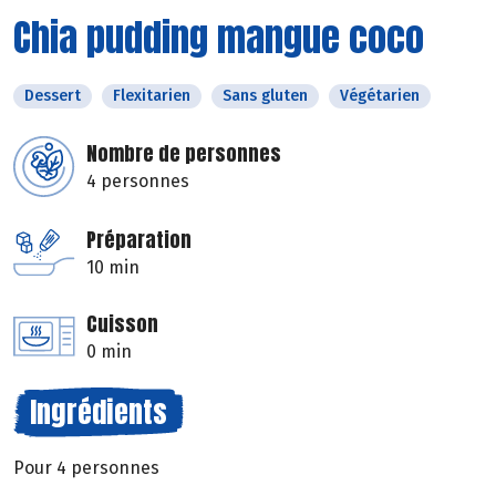
Chia pudding mangue coco
Dessert
Flexitarien
Sans gluten
Végétarien
Nombre de personnes
4 personnes
Préparation
10 min
Cuisson
0 min
Ingrédients
Pour 4 personnes