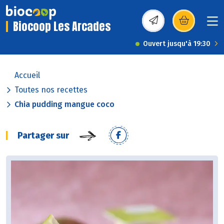
Biocoop Les Arcades
(s’ouvre dans une nou
Ouvert jusqu'à 19:30
Accueil
Toutes nos recettes
Chia pudding mangue coco
Partager sur