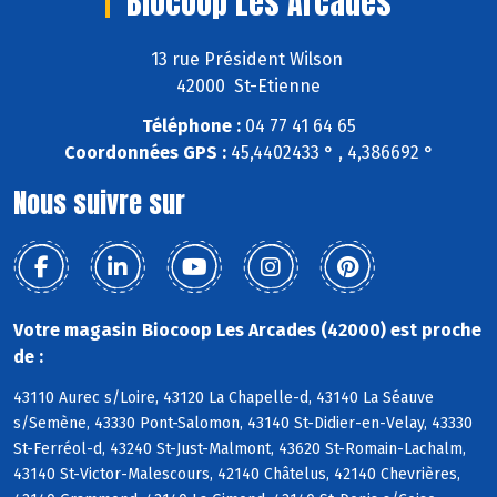
Biocoop Les Arcades
13 rue Président Wilson
42000 St-Etienne
Téléphone :
04 77 41 64 65
Coordonnées GPS :
45,4402433 ° , 4,386692 °
Nous suivre sur
Votre magasin Biocoop Les Arcades (42000) est proche
de :
43110 Aurec s/Loire, 43120 La Chapelle-d, 43140 La Séauve
s/Semène, 43330 Pont-Salomon, 43140 St-Didier-en-Velay, 43330
St-Ferréol-d, 43240 St-Just-Malmont, 43620 St-Romain-Lachalm,
43140 St-Victor-Malescours, 42140 Châtelus, 42140 Chevrières,