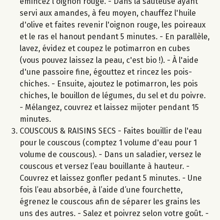
émincez l'oignon rouge. - Dans la sauteuse ayant
servi aux amandes, à feu moyen, chauffez l'huile
d'olive et faites revenir l'oignon rouge, les poireaux
et le ras el hanout pendant 5 minutes. - En parallèle,
lavez, évidez et coupez le potimarron en cubes
(vous pouvez laissez la peau, c'est bio !). - À l'aide
d'une passoire fine, égouttez et rincez les pois-
chiches. - Ensuite, ajoutez le potimarron, les pois
chiches, le bouillon de légumes, du sel et du poivre.
- Mélangez, couvrez et laissez mijoter pendant 15
minutes.
COUSCOUS & RAISINS SECS - Faites bouillir de l'eau
pour le couscous (comptez 1 volume d'eau pour 1
volume de couscous). - Dans un saladier, versez le
couscous et versez l’eau bouillante à hauteur. -
Couvrez et laissez gonfler pedant 5 minutes. - Une
fois l’eau absorbée, à l’aide d’une fourchette,
égrenez le couscous afin de séparer les grains les
uns des autres. - Salez et poivrez selon votre goût. -