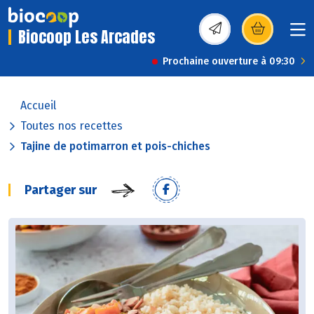
Biocoop Les Arcades
(s’ouvre dans une nou
Prochaine ouverture à 09:30
Accueil
Toutes nos recettes
Tajine de potimarron et pois-chiches
Partager sur