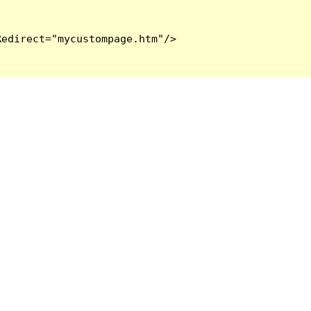
edirect="mycustompage.htm"/>
