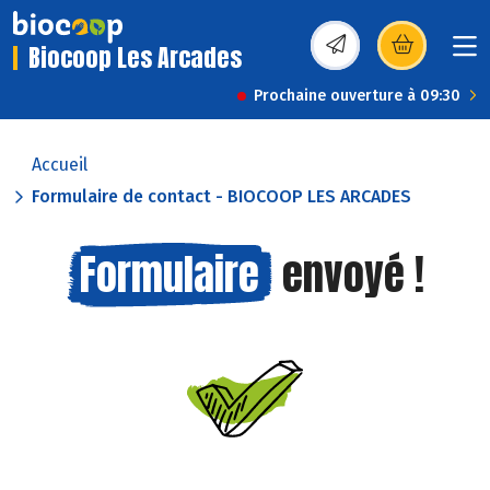
Biocoop Les Arcades
(s’ouvre dans une nou
Prochaine ouverture à 09:30
Accueil
Formulaire de contact - BIOCOOP LES ARCADES
Formulaire
envoyé !