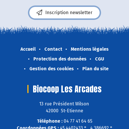
Inscription newsletter
Accueil
Contact
Mentions légales
Protection des données
CGU
Gestion des cookies
Plan du site
Biocoop Les Arcades
13 rue Président Wilson
42000 St-Etienne
Téléphone :
04 77 41 64 65
Coordonnées GPS :
45,4402433 ° , 4,386692 °