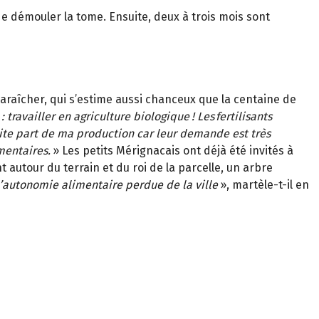
 de démouler la tome. Ensuite, deux à trois mois sont
araîcher, qui s’estime aussi chanceux que la centaine de
: travailler en agriculture biologique
! Les fertilisants
ite part de ma production car leur demande est très
mentaires.
»
Les petits Mérignacais ont déjà été invités à
 autour du terrain et du roi de la parcelle, un arbre
 l’autonomie alimentaire perdue de la ville
»
, martèle-t-il en