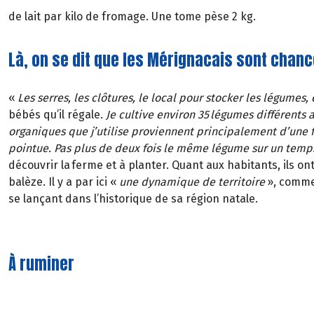
de lait par kilo de fromage. Une tome pèse 2 kg.
Là, on se dit que les Mérignacais sont chan
«
Les serres, les clôtures, le local pour stocker les légumes, e
bébés qu’il régale.
Je cultive environ 35 légumes différents
organiques que j’utilise proviennent principalement d’une 
pointue. Pas plus de deux fois le même légume sur un tem
découvrir la ferme et à planter. Quant aux habitants, ils o
balèze. Il y a par ici
«
une dynamique de territoire
»
, comme
se lançant dans l’historique de sa région natale.
À ruminer