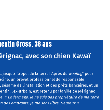
uentin Gross, 38 ans
érignac, avec son chien Kawaï
 jusqu’à l’appel
de la terre
! Après du
woofing
* pour
racine, un brevet professionnel de responsable
, sésame de l’installation et des prêts bancaires, et un
ntin, l’ex-urbain, est retenu par la ville de Mérignac
e. «
En fermage. Je ne suis
pas propriétaire de ma terre
on des emprunts. Je me sens libre. Heureux.
»