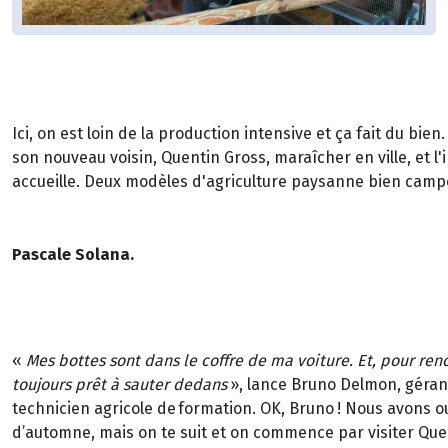
Ici, on est loin de la production intensive et ça fait du 
son nouveau voisin, Quentin Gross, maraîcher en ville, et l
accueille. Deux modèles d'agriculture paysanne bien campés
Pascale Solana.
«
Mes bottes sont dans le coffre de ma voiture. Et, pour ren
toujours prêt à sauter dedans
»
, lance Bruno Delmon, géra
technicien agricole de formation. OK, Bruno
! Nous avons ou
d’automne, mais on te suit et on commence par visiter Quen