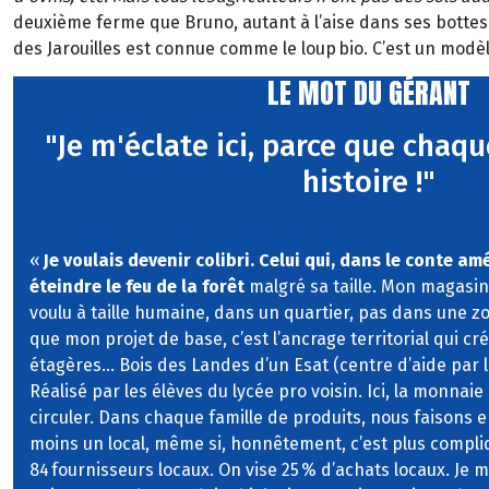
deuxième ferme que Bruno, autant à l’aise dans ses bottes 
des
Jarouilles
est connue comme le loup bio. C’est un modèle
LE MOT DU GÉRANT
"Je m'éclate ici, parce que chaq
histoire !"
«
Je voulais devenir colibri. Celui qui, dans le conte am
éteindre le feu de la forêt
malgré sa taille. Mon magasin 
voulu à taille humaine, dans un quartier, pas dans une 
que mon projet de base, c’est l’ancrage territorial qui cré
étagères… Bois des Landes d’un Esat (centre d’aide par le
Réalisé par les élèves du lycée pro voisin. Ici, la monnaie
circuler. Dans chaque famille de produits, nous faisons en
moins un local, même si, honnêtement, c’est plus compli
84 fournisseurs locaux. On vise 25 % d’achats locaux. Je 