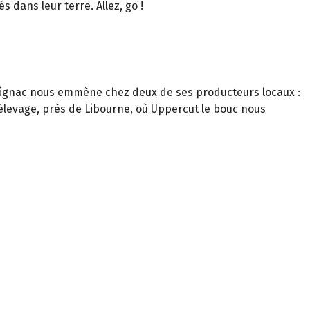
 dans leur terre. Allez, go !
Mérignac nous emmène chez deux de ses producteurs locaux :
e-élevage, près de Libourne, où Uppercut le bouc nous