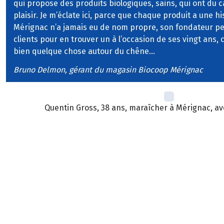
qui propose des produits biologiques, sains, qui ont du 
plaisir. Je m’éclate ici, parce que chaque produit a une hi
Mérignac n’a jamais eu de nom propre, son fondateur pe
clients pour en trouver un à l’occasion de ses vingt ans, c
bien quelque chose autour du chêne…
Bruno
Delmon
, gérant du magasin Biocoop Mérignac
Quentin Gross, 38 ans, maraîcher à Mérignac, a