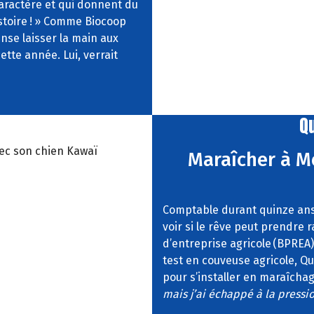
caractère et qui donnent du
stoire
!
» Comme Biocoop
nse laisser la main aux
ette année. Lui, verrait
Q
vec son chien Kawaï
Maraîcher à M
Comptable durant quinze ans,
voir si le rêve peut prendre 
d’entreprise agricole (BPREA)
test en couveuse agricole, Que
pour s’installer en maraîchag
mais j’ai échappé
à la pressi