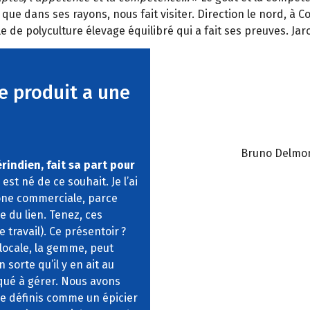
que dans ses rayons, nous fait visiter. Direction le nord, à 
 de polyculture élevage équilibré qui a fait ses preuves.
Jar
ue produit a une
Bruno Delmon
érindien, fait sa part pour
est né de ce souhait. Je l’ai
zone commerciale, parce
e du lien. Tenez, ces
 travail). Ce présentoir
?
 locale, la gemme, peut
 sorte qu’il y en ait au
qué à gérer. Nous avons
me définis comme un épicier