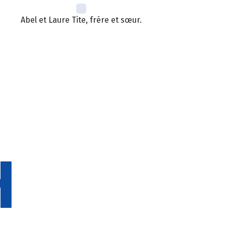
Abel et Laure Tite, frère et sœur.
H