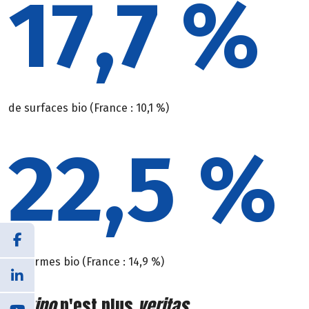
17,7 %
de surfaces bio (France : 10,1 %)
22,5 %
de fermes bio (France : 14,9 %)
In vino
n'est plus
veritas