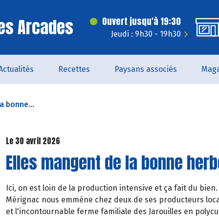
es Arcades
Ouvert jusqu'à 19:30
Jeudi : 9h30 - 19h30
Actualités
Recettes
Paysans associés
Maga
a bonne...
Le 30 avril 2026
Elles mangent de la bonne herbe
Ici, on est loin de la production intensive et ça fait du bi
Mérignac nous emmène chez deux de ses producteurs locaux
et l'incontournable ferme familiale des Jarouilles en poly