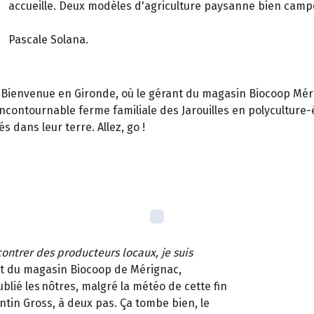
accueille. Deux modèles d'agriculture paysanne bien campés
Pascale Solana.
bien. Bienvenue en Gironde, où le gérant du magasin Biocoop 
'incontournable ferme familiale des Jarouilles en polycultur
 dans leur terre. Allez, go !
contrer des producteurs locaux, je suis
nt du magasin Biocoop de Mérignac,
blié les nôtres, malgré la météo de cette fin
tin Gross, à deux pas. Ça tombe bien, le