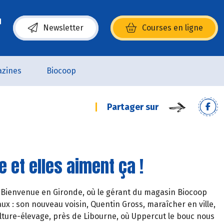
Newsletter
Courses en ligne
(s’ouvre dans une nouvelle fenêtre)
zines
Biocoop
Partager sur
 et elles aiment ça !
en. Bienvenue en Gironde, où le gérant du magasin Biocoop
 : son nouveau voisin, Quentin Gross, maraîcher en ville,
culture-élevage, près de Libourne, où Uppercut le bouc nous