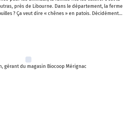
Coutras, près de Libourne. Dans le département, la ferme
ouilles
? Ça veut dire «
chênes
» en patois. Décidément…
, gérant du magasin Biocoop Mérignac