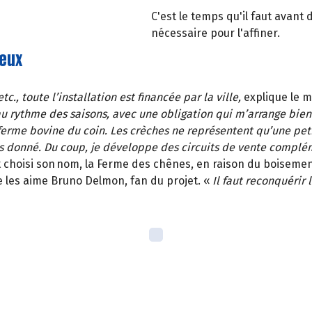
C'est le temps qu'il faut avant
nécessaire pour l'affiner.
ceux
tc., toute l’installation est financée par la ville
,
explique le m
 au rythme des saisons, avec une obligation qui m’arrange bien
ferme bovine du coin. Les crèches ne représentent qu’une pet
ps donné.
Du coup, je développe des circuits de vente complé
nt choisi son nom, la Ferme des chênes, en raison du boisement
 les aime Bruno
Delmon
, fan du projet
.
«
Il faut reconquérir