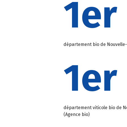
1er
département bio de Nouvelle-
1er
département viticole bio de No
(Agence bio)