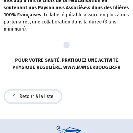
Biocoop a fait le choix de la relocalisation en
soutenant nos Paysan.ne.s Associé.e.s dans des filières
100% Françaises.
Le label équitable assure en plus à nos
partenaires, une collaboration dans la durée (3 ans
minimum).
POUR VOTRE SANTÉ, PRATIQUEZ UNE ACTIVITÉ
PHYSIQUE RÉGULIÈRE. WWW.MANGERBOUGER.FR
Retour à la liste