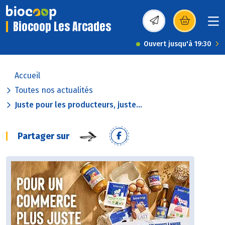
Biocoop Les Arcades
(s’ouvre dans une nou
Ouvert jusqu'à 19:30
Accueil
Toutes nos actualités
Juste pour les producteurs, juste...
Partager sur