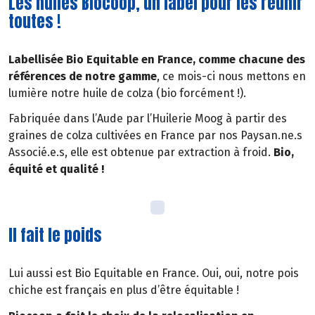
Les huiles Biocoop, un label pour les réunir
toutes !
Labellisée Bio Equitable en France, comme chacune des
références de notre gamme
, ce mois-ci nous mettons en
lumière notre huile de colza (bio forcément !).
Fabriquée dans l’Aude par l’Huilerie Moog à partir des
graines de colza cultivées en France par nos Paysan.ne.s
Associé.e.s, elle est obtenue par extraction à froid.
Bio,
équité et qualité !
Il fait le poids
Lui aussi est Bio Equitable en France. Oui, oui, notre pois
chiche est français en plus d’être équitable !