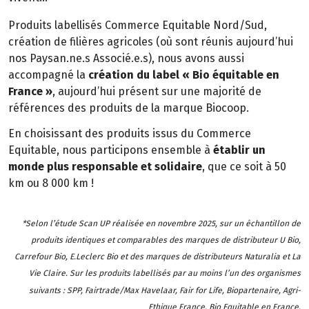
Produits labellisés Commerce Equitable Nord/Sud,
création de filières agricoles (où sont réunis aujourd’hui
nos Paysan.ne.s Associé.e.s), nous avons aussi
accompagné la
création du label « Bio équitable en
France »
, aujourd’hui présent sur une majorité de
références des produits de la marque Biocoop.
En choisissant des produits issus du Commerce
Equitable, nous participons ensemble à
établir un
monde plus responsable et solidaire
, que ce soit à 50
km ou 8 000 km !
*Selon l’étude Scan UP réalisée en novembre 2025, sur un échantillon de
produits identiques et comparables des marques de distributeur U Bio,
Carrefour Bio, E.Leclerc Bio et des marques de distributeurs Naturalia et La
Vie Claire. Sur les produits labellisés par au moins l’un des organismes
suivants : SPP, Fairtrade/Max Havelaar, Fair for Life, Biopartenaire, Agri-
Ethique France, Bio Equitable en France.