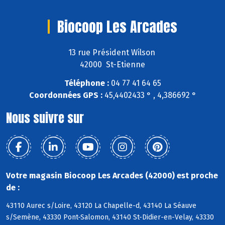
Biocoop Les Arcades
13 rue Président Wilson
42000 St-Etienne
Téléphone :
04 77 41 64 65
Coordonnées GPS :
45,4402433 ° , 4,386692 °
Nous suivre sur
Votre magasin Biocoop Les Arcades (42000) est proche
de :
43110 Aurec s/Loire, 43120 La Chapelle-d, 43140 La Séauve
s/Semène, 43330 Pont-Salomon, 43140 St-Didier-en-Velay, 43330