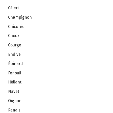
Céleri
Champignon
Chicorée
Choux
Courge
Endive
Épinard
Fenouil
Hélianti
Navet
Oignon
Panais