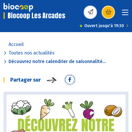
Biocoop Les Arcades
(s’ouvre dans une nou
Ouvert jusqu'à 19:30
Accueil
Toutes nos actualités
Découvrez notre calendrier de saisonnalité...
Partager sur