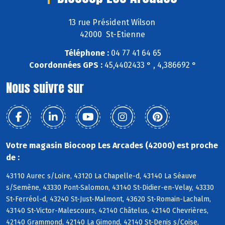
13 rue Président Wilson
42000 St-Etienne
Téléphone :
04 77 41 64 65
Coordonnées GPS :
45,4402433 ° , 4,386692 °
Nous suivre sur
Votre magasin Biocoop Les Arcades (42000) est proche
de :
43110 Aurec s/Loire, 43120 La Chapelle-d, 43140 La Séauve
s/Semène, 43330 Pont-Salomon, 43140 St-Didier-en-Velay, 43330
St-Ferréol-d, 43240 St-Just-Malmont, 43620 St-Romain-Lachalm,
43140 St-Victor-Malescours, 42140 Châtelus, 42140 Chevrières,
42140 Grammond, 42140 La Gimond, 42140 St-Denis s/Coise,